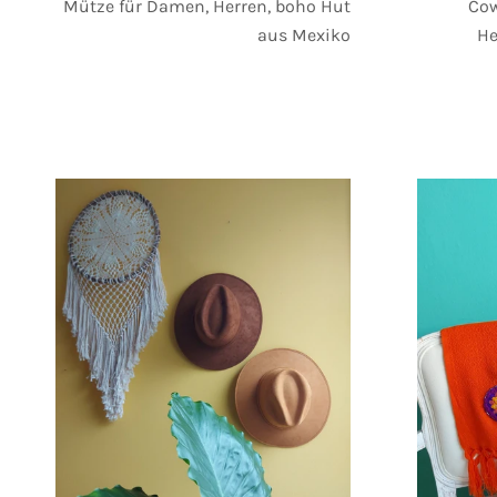
Mütze für Damen, Herren, boho Hut
Cow
aus Mexiko
He