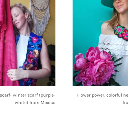
Flower power, colorful n
scarf- winter scarf (purple-
fr
white) from Mexico