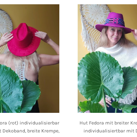
ora (rot) individualisierbar
Hut Fedora mit breiter Kre
t Dekoband, breite Krempe,
individualisiertbar mit