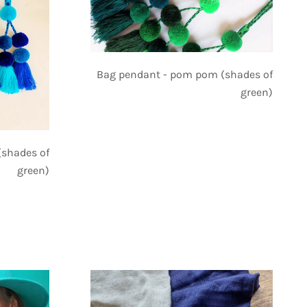
Bag pendant - pom pom (shades of
green)
shades of
green)