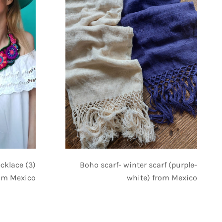
ecklace (3)
Boho scarf- winter scarf (purple-
om Mexico
white) from Mexico