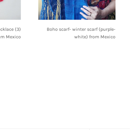
ecklace (3)
Boho scarf- winter scarf (purple-
om Mexico
white) from Mexico