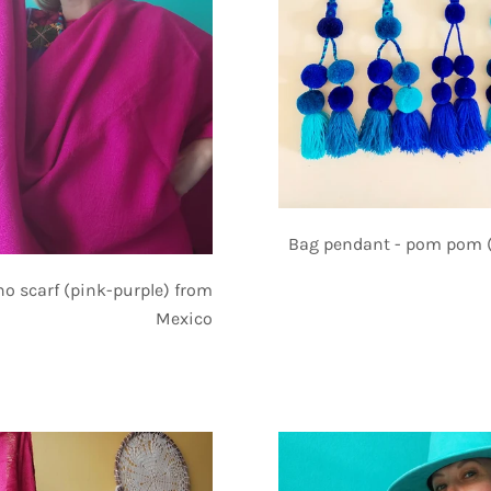
Bag pendant - pom pom (
o scarf (pink-purple) from
Mexico