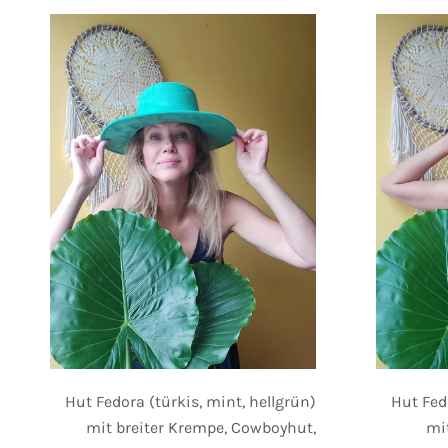
Hut Fedora (türkis, mint, hellgrün)
Hut Fed
mit breiter Krempe, Cowboyhut,
mi