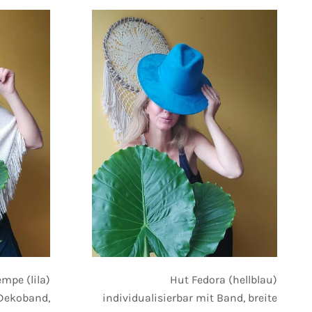
Hut Fedora (hellblau)
mpe (lila)
individualisierbar mit Band, breite
 Dekoband,