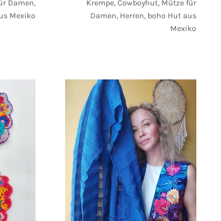
Krempe, Cowboyhut, Mütze für
ür Damen,
Damen, Herren, boho Hut aus
aus Mexiko
Mexiko