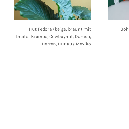
Boho
Hut Fedora (beige, braun) mit
breiter Krempe, Cowboyhut, Damen,
Herren, Hut aus Mexiko