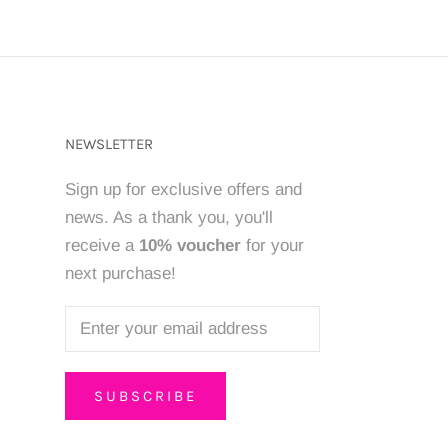
NEWSLETTER
Sign up for exclusive offers and
news. As a thank you, you'll
receive a
10% voucher
for your
next purchase!
SUBSCRIBE