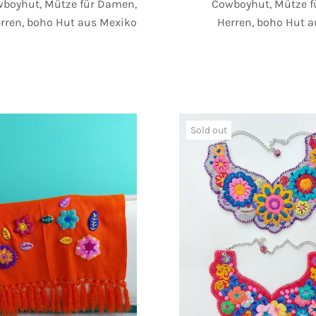
boyhut, Mütze für Damen,
Cowboyhut, Mütze f
rren, boho Hut aus Mexiko
Herren, boho Hut 
Sold out