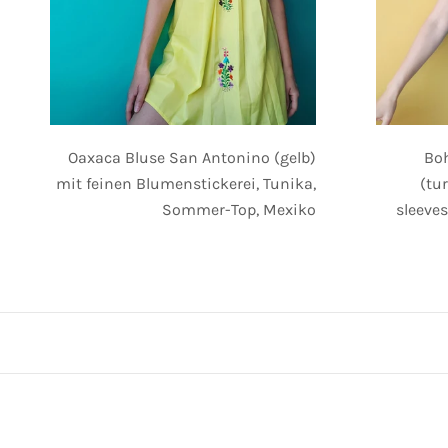
Oaxaca Bluse San Antonino (gelb)
Bo
mit feinen Blumenstickerei, Tunika,
(tu
Sommer-Top, Mexiko
sleeve