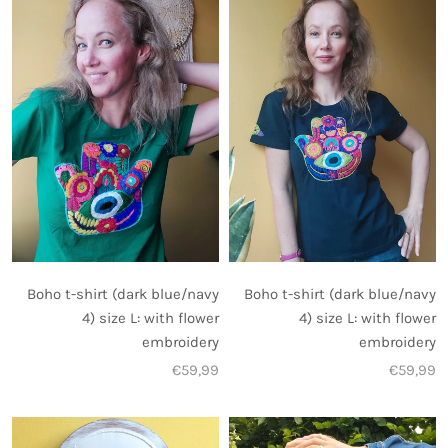
Boho t-shirt (dark blue/navy
Boho t-shirt (dark blue/navy
4) size L: with flower
4) size L: with flower
embroidery
embroidery
€59,99
€59,99