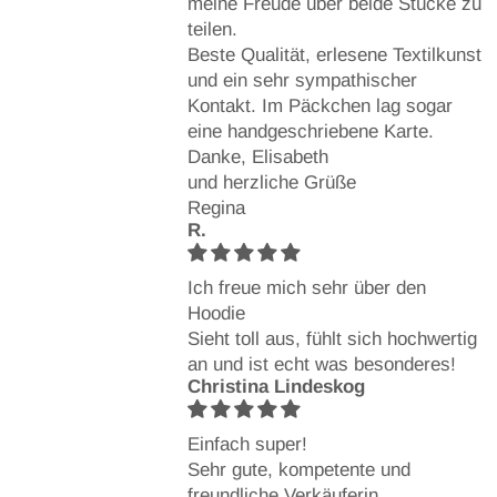
meine Freude über beide Stücke zu
teilen.
Beste Qualität, erlesene Textilkunst
und ein sehr sympathischer
Kontakt. Im Päckchen lag sogar
eine handgeschriebene Karte.
Danke, Elisabeth
und herzliche Grüße
Regina
R.
Ich freue mich sehr über den
Hoodie
Sieht toll aus, fühlt sich hochwertig
an und ist echt was besonderes!
Christina Lindeskog
Einfach super!
Sehr gute, kompetente und
freundliche Verkäuferin.