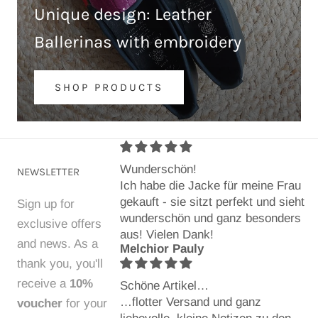
Unique design: Leather
Ballerinas with embroidery
SHOP PRODUCTS
Wunderschön!
NEWSLETTER
Ich habe die Jacke für meine Frau
gekauft - sie sitzt perfekt und sieht
Sign up for
wunderschön und ganz besonders
exclusive offers
aus! Vielen Dank!
and news. As a
Melchior Pauly
thank you, you'll
receive a
10%
Schöne Artikel…
…flotter Versand und ganz
voucher
for your