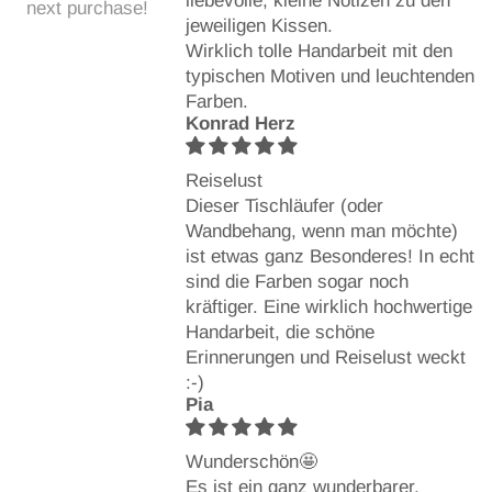
liebevolle, kleine Notizen zu den
next purchase!
jeweiligen Kissen.
Wirklich tolle Handarbeit mit den
typischen Motiven und leuchtenden
Farben.
Konrad Herz
Reiselust
Dieser Tischläufer (oder
Wandbehang, wenn man möchte)
ist etwas ganz Besonderes! In echt
sind die Farben sogar noch
kräftiger. Eine wirklich hochwertige
Handarbeit, die schöne
Erinnerungen und Reiselust weckt
:-)
Pia
Wunderschön🤩
Es ist ein ganz wunderbarer,