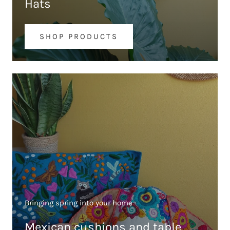
Hats
SHOP PRODUCTS
Bringing spring into your home
Mexican cushions and table