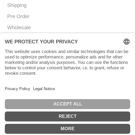
Shipping
Pre Order
Wholesale
Currency
Language
EUR €
ENGLISH
© Chunigula mexfashion
Powered by Shopify