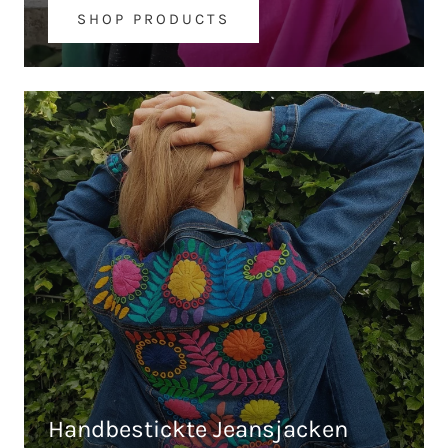
SHOP PRODUCTS
Handbestickte Jeansjacken