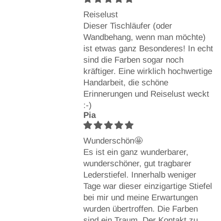
Reiselust
Dieser Tischläufer (oder
Wandbehang, wenn man möchte)
ist etwas ganz Besonderes! In echt
sind die Farben sogar noch
kräftiger. Eine wirklich hochwertige
Handarbeit, die schöne
Erinnerungen und Reiselust weckt
:-)
Pia
Wunderschön🤩
Es ist ein ganz wunderbarer,
wunderschöner, gut tragbarer
Lederstiefel. Innerhalb weniger
Tage war dieser einzigartige Stiefel
bei mir und meine Erwartungen
wurden übertroffen. Die Farben
sind ein Traum. Der Kontakt zu