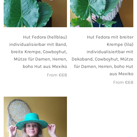
Hut Fedora (hellblau)
Hut Fedora mit breiter
individualisierbar mit Band,
Krempe (lila)
breite Krempe, Cowboyhut,
individualisiertbar mit
Mütze für Damen, Herren,
Dekoband, Cowboyhut, Mütze
boho Hut aus Mexiko
für Damen, Herren, boho Hut
aus Mexiko
From €68
From €68