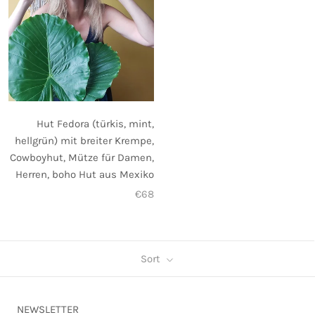
Hut Fedora (türkis, mint,
hellgrün) mit breiter Krempe,
Cowboyhut, Mütze für Damen,
Herren, boho Hut aus Mexiko
€68
Sort
NEWSLETTER