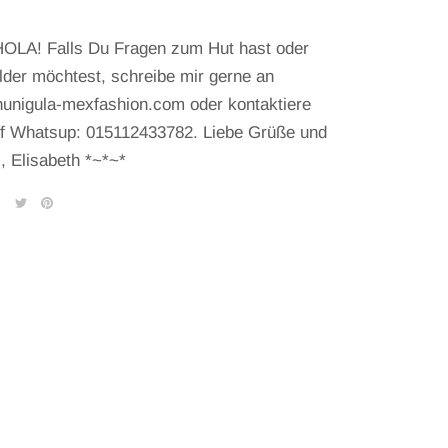
OLA! Falls Du Fragen zum Hut hast oder
lder möchtest, schreibe mir gerne an
unigula-mexfashion.com oder kontaktiere
f Whatsup: 015112433782. Liebe Grüße und
, Elisabeth *~*~*