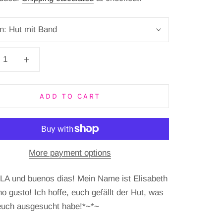
gn:
Hut mit Band
ADD TO CART
More payment options
A und buenos dias! Mein Name ist Elisabeth
o gusto! Ich hoffe, euch gefällt der Hut, was
 euch ausgesucht habe!*~*~