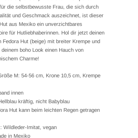
 für die selbstbewusste Frau, die sich durch
ualität und Geschmack auszeichnet, ist dieser
Hut aus Mexiko ein unverzichtbares
re für Hutliebhaberinnen. Hol dir jetzt deinen
 Fedora Hut (beige) mit breiter Krempe und
e deinem boho Look einen Hauch von
nischem Charme!
röße M: 54-56 cm, Krone 10,5 cm, Krempe
and innen
ellblau kräftig, nicht Babyblau
ora Hut kann beim leichten Regen getragen
: Wildleder-Imitat, vegan
de in Mexiko