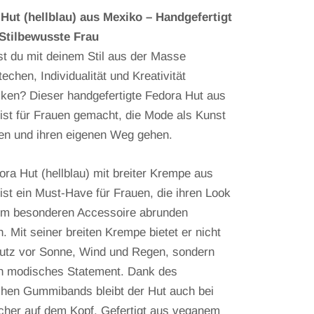
Hut (hellblau) aus Mexiko – Handgefertigt
 Stilbewusste Frau
t du mit deinem Stil aus der Masse
echen, Individualität und Kreativität
ken? Dieser handgefertigte Fedora Hut aus
ist für Frauen gemacht, die Mode als Kunst
en und ihren eigenen Weg gehen.
ora Hut (hellblau) mit breiter Krempe aus
ist ein Must-Have für Frauen, die ihren Look
em besonderen Accessoire abrunden
. Mit seiner breiten Krempe bietet er nicht
utz vor Sonne, Wind und Regen, sondern
in modisches Statement. Dank des
chen Gummibands bleibt der Hut auch bei
cher auf dem Kopf. Gefertigt aus veganem