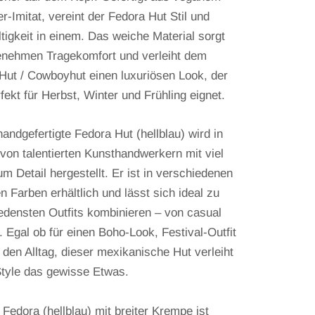
r-Imitat, vereint der Fedora Hut Stil und
tigkeit in einem. Das weiche Material sorgt
enehmen Tragekomfort und verleiht dem
Hut / Cowboyhut einen luxuriösen Look, der
fekt für Herbst, Winter und Frühling eignet.
andgefertigte Fedora Hut (hellblau) wird in
von talentierten Kunsthandwerkern mit viel
m Detail hergestellt. Er ist in verschiedenen
n Farben erhältlich und lässt sich ideal zu
edensten Outfits kombinieren – von casual
. Egal ob für einen Boho-Look, Festival-Outfit
r den Alltag, dieser mexikanische Hut verleiht
tyle das gewisse Etwas.
 Fedora (hellblau) mit breiter Krempe ist